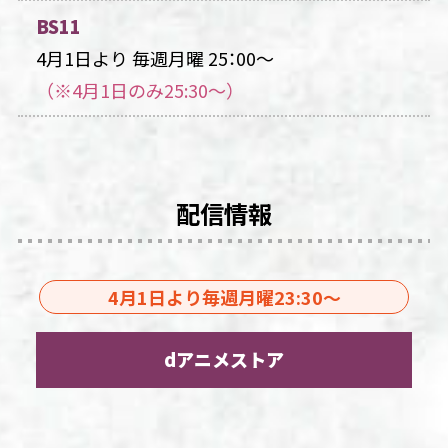
BS11
4月1日より
毎週月曜 25：00～
（※4月1日のみ25:30～）
配信情報
4月1日より
毎週月曜23:30～
dアニメストア