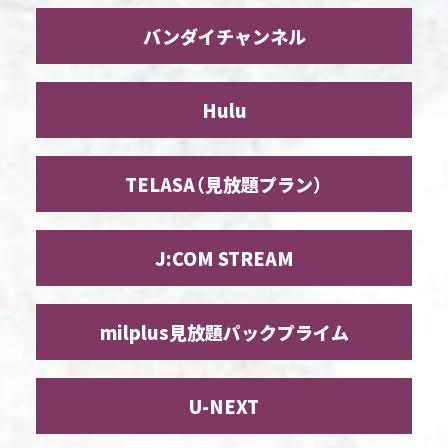
バンダイチャンネル
Hulu
TELASA
（見放題プラン）
J:COM STREAM
milplus
見放題パックプライム
U-NEXT