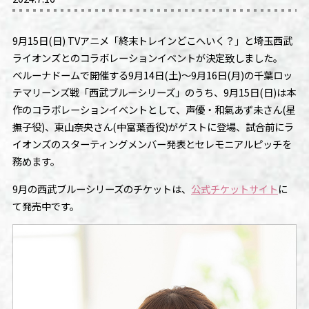
9月15日(日) TVアニメ「終末トレインどこへいく？」と埼玉西武
ライオンズとのコラボレーションイベントが決定致しました。
ベルーナドームで開催する9月14日(土)～9月16日(月)の千葉ロッ
テマリーンズ戦「西武ブルーシリーズ」のうち、9月15日(日)は本
作のコラボレーションイベントとして、声優・和氣あず未さん(星
撫子役)、東山奈央さん(中富葉香役)がゲストに登場、試合前にラ
イオンズのスターティングメンバー発表とセレモニアルピッチを
務めます。
9月の西武ブルーシリーズのチケットは、
公式チケットサイト
に
て発売中です。